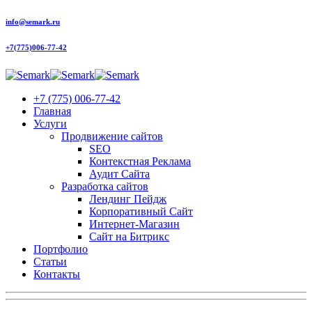
info@semark.ru
+7(775)006-77-42
+7 (775) 006-77-42
Главная
Услуги
Продвижение сайтов
SEO
Контекстная Реклама
Аудит Сайта
Разработка сайтов
Лендинг Пейдж
Корпоративный Сайт
Интернет-Магазин
Сайт на Битрикс
Портфолио
Статьи
Контакты