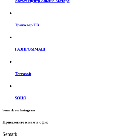
Автотехцентр Альянс-Моторс
Триколор ТВ
ГАЗПРОММАШ
Terrasoft
SOHO
Semark on Instagram
Приезжайте к нам в офис
Semark