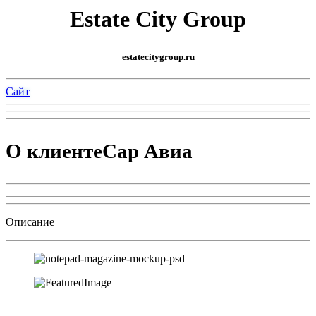
Estate City Group
estatecitygroup.ru
Cайт
О клиенте
Cар Авиа
Описание