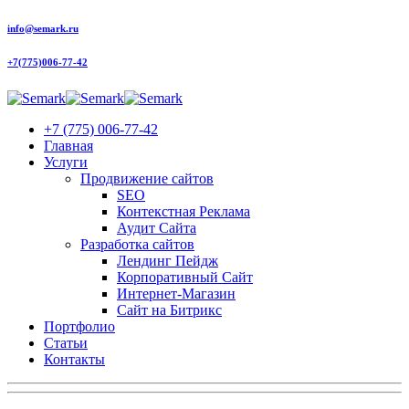
info@semark.ru
+7(775)006-77-42
+7 (775) 006-77-42
Главная
Услуги
Продвижение сайтов
SEO
Контекстная Реклама
Аудит Сайта
Разработка сайтов
Лендинг Пейдж
Корпоративный Сайт
Интернет-Магазин
Сайт на Битрикс
Портфолио
Статьи
Контакты