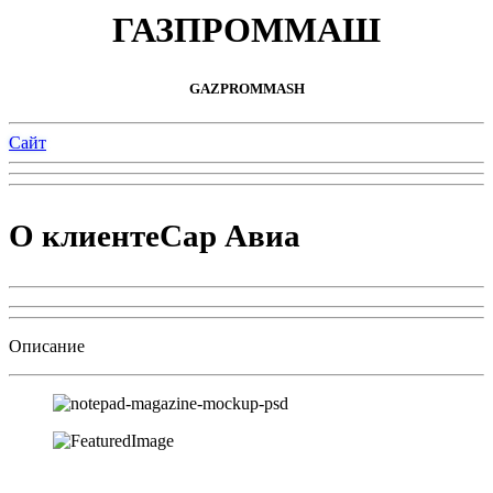
ГАЗПРОММАШ
GAZPROMMASH
Cайт
О клиенте
Cар Авиа
Описание