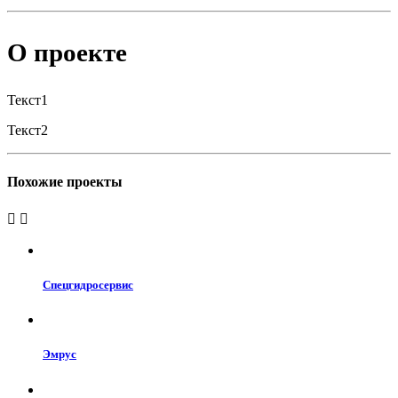
О проекте
Текст1
Текст2
Похожие проекты
Cпецгидросервис
Эмрус